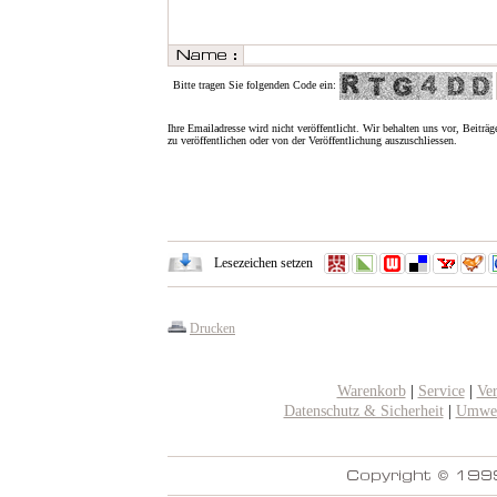
Bitte tragen Sie folgenden Code ein:
Ihre Emailadresse wird nicht veröffentlicht. Wir behalten uns vor, Beiträg
zu veröffentlichen oder von der Veröffentlichung auszuschliessen.
Lesezeichen setzen
Drucken
Warenkorb
|
Service
|
Ve
Datenschutz & Sicherheit
|
Umwel