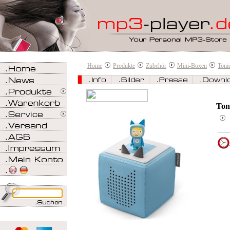
Home
Produkte
Zubehör
Mini-Boxen
Toni
Ton