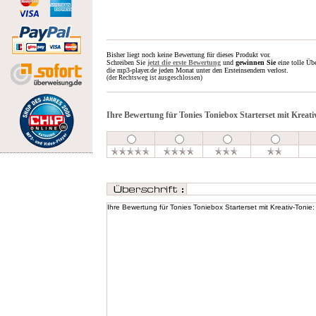
Bisher liegt noch keine Bewertung für dieses Produkt vor.
Schreiben Sie
jetzt die erste Bewertung
und
gewinnen Sie
eine tolle Üb
die mp3-player.de jeden Monat unter den Ersteinsendern verlost.
(der Rechtsweg ist ausgeschlossen)
Ihre Bewertung für Tonies Toniebox Starterset mit Kreati