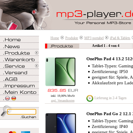
Home
Produkte
MP3 portabel
iPad & Tablets
Artikel 1 - 4 von 4
OnePlus Pad 4 13.2 5
Tablet-Typen: Gaming-
Zertifizierung: IP50
geeignet für: Spiele, A
Akkulaufzeit pro Lad
inkl. 19,00% MwSt
Lieferung in 2-4 Tagen
zzgl. Versandkosten
OnePlus Pad Go 2 12.
Tablet-Typen: Gaming-
Zertifizierung: IP40
geeignet für: Spiele, A