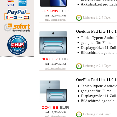
Akkulaufzeit pro Lad
inkl. 19,00% MwSt
Lieferung in 2-4 Tagen
zzgl. Versandkosten
OnePlus Pad Lite 11.0
Tablet-Typen: Android
geeignet für: Filme
Displaygröße: 11 Zoll
Bildschirmdiagonale:
inkl. 19,00% MwSt
Lieferung in 2-4 Tagen
zzgl. Versandkosten
OnePlus Pad Lite 11.
Tablet-Typen: Android
geeignet für: Filme
Displaygröße: 11 Zoll
Bildschirmdiagonale:
inkl. 19,00% MwSt
Lieferung in 2-4 Tagen
zzgl. Versandkosten