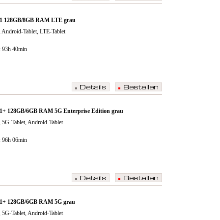
11 128GB/8GB RAM LTE grau
 Android-Tablet, LTE-Tablet
: 93h 40min
1+ 128GB/6GB RAM 5G Enterprise Edition grau
 5G-Tablet, Android-Tablet
: 96h 06min
11+ 128GB/6GB RAM 5G grau
 5G-Tablet, Android-Tablet