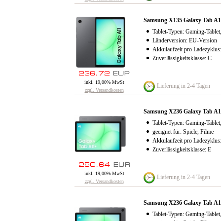
Samsung X135 Galaxy Tab A
Tablet-Typen: Gaming-Tablet,
Länderversion: EU-Version
Akkulaufzeit pro Ladezyklus
Zuverlässigkeitsklasse: C
inkl. 19,00% MwSt
Lieferung in 2-4 Tagen
zzgl. Versandkosten
Samsung X236 Galaxy Tab A1
Tablet-Typen: Gaming-Tablet,
geeignet für: Spiele, Filme
Akkulaufzeit pro Ladezyklus
Zuverlässigkeitsklasse: E
inkl. 19,00% MwSt
Lieferung in 2-4 Tagen
zzgl. Versandkosten
Samsung X236 Galaxy Tab A
Tablet-Typen: Gaming-Tablet,