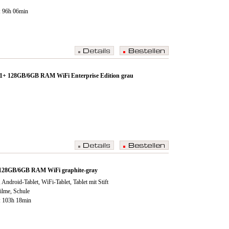
: 96h 06min
1+ 128GB/6GB RAM WiFi Enterprise Edition grau
 128GB/6GB RAM WiFi graphite-gray
Android-Tablet, WiFi-Tablet, Tablet mit Stift
Filme, Schule
: 103h 18min