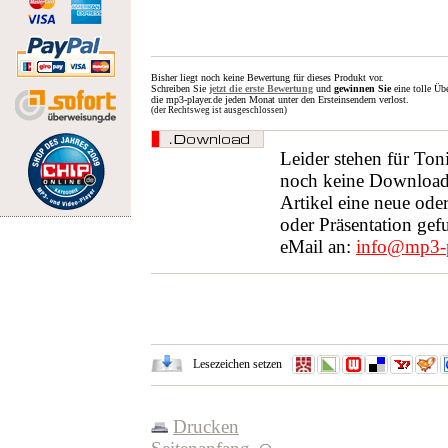
Bisher liegt noch keine Bewertung für dieses Produkt vor.
Schreiben Sie
jetzt die erste Bewertung
und
gewinnen Sie
eine tolle Üb
die mp3-player.de jeden Monat unter den Ersteinsendern verlost.
(der Rechtsweg ist ausgeschlossen)
Leider stehen für Ton
noch keine Downloads
Artikel eine neue ode
oder Präsentation gef
eMail an:
info@mp3-p
Lesezeichen setzen
Drucken