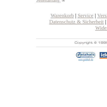
Seitenanfang
Warenkorb
|
Service
|
Ver
Datenschutz & Sicherheit
Wider