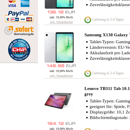
Zuverlässigkeitsklasse
inkl. 19,00% MwSt
Lieferung in 2-4 Tagen
zzgl. Versandkosten
Samsung X130 Galaxy 
Tablet-Typen: Gaming-
Länderversion: EU-Ve
Akkulaufzeit pro Lad
Zuverlässigkeitsklasse
inkl. 19,00% MwSt
Lieferung in 2-4 Tagen
zzgl. Versandkosten
Lenovo TB311 Tab 10.
grey
Tablet-Typen: Gaming-
geeignet für: Spiele, 
Displaygröße: 10,1 Zo
Bildschirmdiagonale:
inkl. 19,00% MwSt