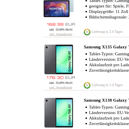
Tablet-Typen: Gaming
geeignet für: Spiele, 
Displaygröße: 11 Zoll
Bildschirmdiagonale:
inkl. 19,00% MwSt
Lieferung in 2-4 Tagen
zzgl. Versandkosten
Samsung X135 Galaxy
Tablet-Typen: Gaming-
Länderversion: EU-Ve
Akkulaufzeit pro Lad
Zuverlässigkeitsklasse
inkl. 19,00% MwSt
Lieferung in 2-4 Tagen
zzgl. Versandkosten
Samsung X130 Galaxy
Tablet-Typen: Gaming-
Länderversion: EU-Ve
Akkulaufzeit pro Lad
Zuverlässigkeitsklasse