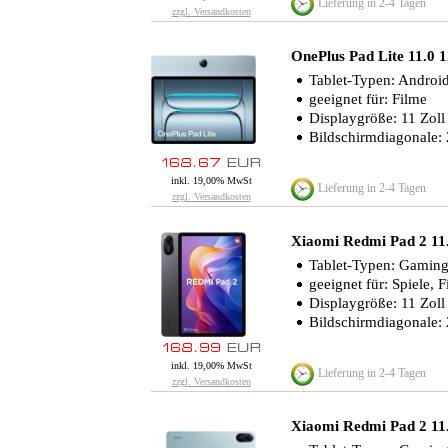
Lieferung in 2-4 Tagen
zzgl. Versandkosten
OnePlus Pad Lite 11.0
Tablet-Typen: Android
geeignet für: Filme
Displaygröße: 11 Zoll
Bildschirmdiagonale:
inkl. 19,00% MwSt
Lieferung in 2-4 Tagen
zzgl. Versandkosten
Xiaomi Redmi Pad 2 1
Tablet-Typen: Gaming
geeignet für: Spiele, 
Displaygröße: 11 Zoll
Bildschirmdiagonale:
inkl. 19,00% MwSt
Lieferung in 2-4 Tagen
zzgl. Versandkosten
Xiaomi Redmi Pad 2 1